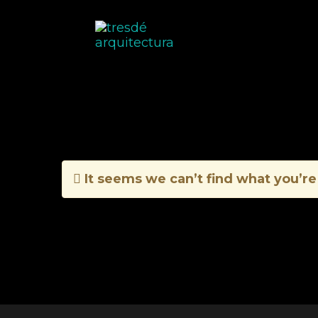
Sin categoría
It seems we can’t find what you’re