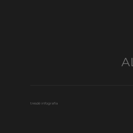
A
tresdé infografía