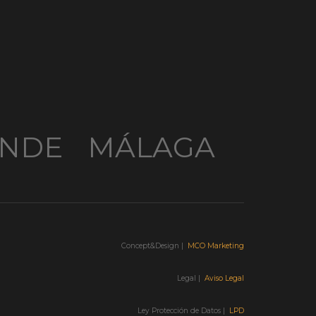
NDE
MÁLAGA
Concept&Design |
MCO Marketing
Legal |
Aviso Legal
Ley Protección de Datos |
LPD